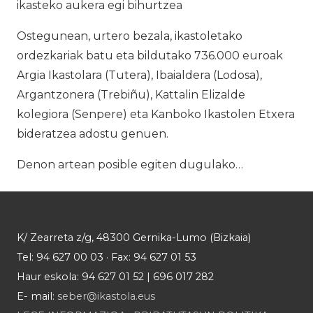
ikasteko aukera egi bihurtzea
Ostegunean, urtero bezala, ikastoletako
ordezkariak batu eta bildutako 736.000 euroak
Argia Ikastolara (Tutera), Ibaialdera (Lodosa),
Argantzonera (Trebiñu), Kattalin Elizalde
kolegiora (Senpere) eta Kanboko Ikastolen Etxera
bideratzea adostu genuen.
Denon artean posible egiten dugulako…
K/ Zearreta z/g, 48300 Gernika-Lumo (Bizkaia)
Tel: 94 627 00 03 · Fax: 94 627 01 53
Haur eskola: 94 627 01 52 | 696 017 282
E- mail:
seber@ikastola.eus