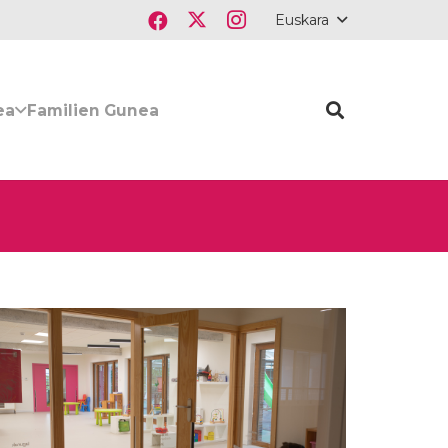
Euskara
ea
Familien Gunea