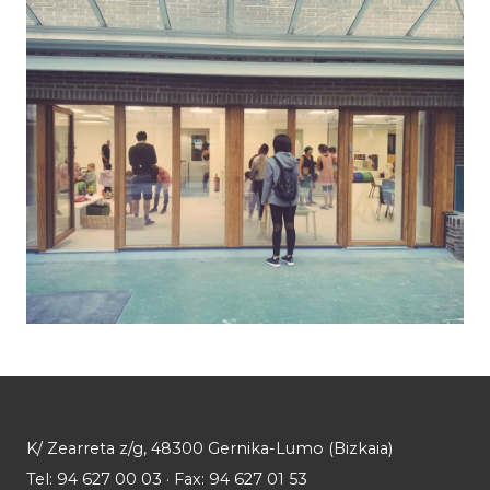
K/ Zearreta z/g, 48300 Gernika-Lumo (Bizkaia)
Tel: 94 627 00 03 · Fax: 94 627 01 53