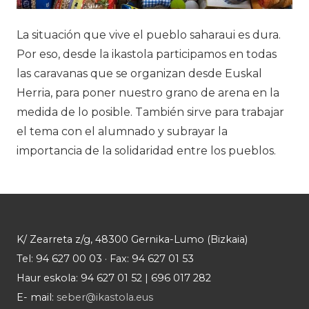
La situación que vive el pueblo saharaui es dura.
Por eso, desde la ikastola participamos en todas
las caravanas que se organizan desde Euskal
Herria, para poner nuestro grano de arena en la
medida de lo posible. También sirve para trabajar
el tema con el alumnado y subrayar la
importancia de la solidaridad entre los pueblos.
K/ Zearreta z/g, 48300 Gernika-Lumo (Bizkaia)
Tel: 94 627 00 03 · Fax: 94 627 01 53
Haur eskola: 94 627 01 52 | 696 017 282
E- mail:
seber@ikastola.eus