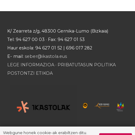
K/ Zearreta z/g, 48300 Gernika-Lumo (Bizkaia)
Tel: 94 627 00 03 · Fax: 94 627 01 53
Haur eskola: 94 627 01 52 | 696 017 282
E- mail:
seber@ikastola.eus
LEGE INFORMAZIOA
·
PRIBATUTASUN POLITIKA
POSTONTZI ETIKOA
Webgune honek cookie-ak erabiltzen ditu.