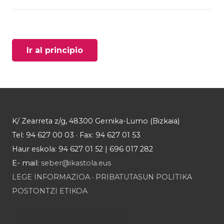
Ir al principio
K/ Zearreta z/g, 48300 Gernika-Lumo (Bizkaia)
Tel: 94 627 00 03 · Fax: 94 627 01 53
Haur eskola: 94 627 01 52 | 696 017 282
E- mail:
seber@ikastola.eus
LEGE INFORMAZIOA
·
PRIBATUTASUN POLITIKA
POSTONTZI ETIKOA