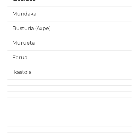
Mundaka
Busturia (Axpe)
Murueta
Forua
Ikastola