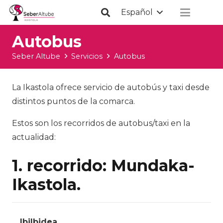
Español
Autobus
Seber Altube
Servicios
Autobus
La Ikastola ofrece servicio de autobús y taxi desde
distintos puntos de la comarca.
Estos son los recorridos de autobus/taxi en la
actualidad:
1. recorrido: Mundaka-
Ikastola.
Ibilbidea