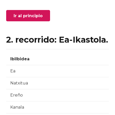
Ir al principio
2. recorrido: Ea-Ikastola.
Ibilbidea
Ea
Natxitua
Ereño
Kanala