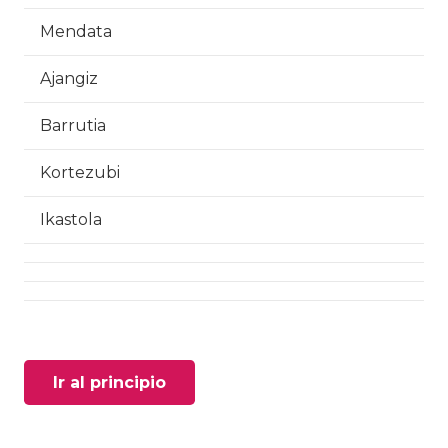
Mendata
Ajangiz
Barrutia
Kortezubi
Ikastola
Ir al principio