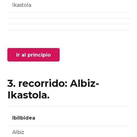
Ikastola
Ir al principio
3. recorrido: Albiz-
Ikastola.
Ibilbidea
Albiz