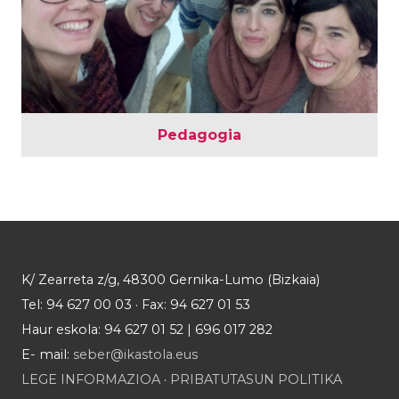
Pedagogia
K/ Zearreta z/g, 48300 Gernika-Lumo (Bizkaia)
Tel: 94 627 00 03 · Fax: 94 627 01 53
Haur eskola: 94 627 01 52 | 696 017 282
E- mail:
seber@ikastola.eus
LEGE INFORMAZIOA
·
PRIBATUTASUN POLITIKA