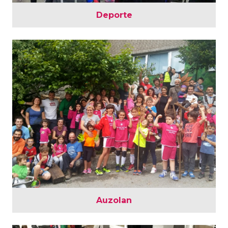
Deporte
Auzolan