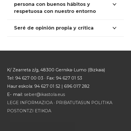
persona con buenos hábitos y
respetuosa con nuestro entorno
Seré de opinión propia y crítica
K/ Zearreta z/g, 48300 Gernika-Lumo (Bizkaia)
Tel: 94 627 00 03 · Fax: 94 627 01 53
Haur eskola: 94 627 01 52 | 696 017 282
E- mail:
seber@ikastola.eus
LEGE INFORMAZIOA
·
PRIBATUTASUN POLITIKA
POSTONTZI ETIKOA