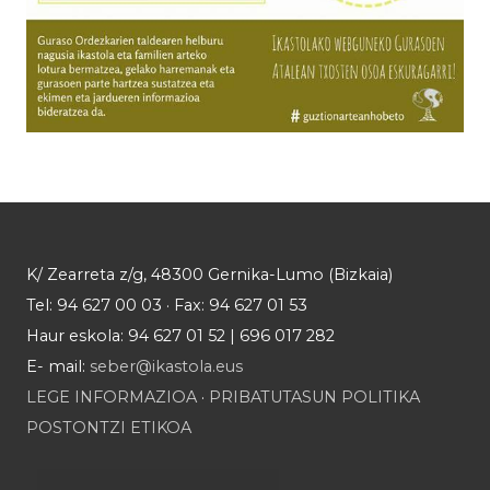
K/ Zearreta z/g, 48300 Gernika-Lumo (Bizkaia)
Tel: 94 627 00 03 · Fax: 94 627 01 53
Haur eskola: 94 627 01 52 | 696 017 282
E- mail:
seber@ikastola.eus
LEGE INFORMAZIOA
·
PRIBATUTASUN POLITIKA
POSTONTZI ETIKOA