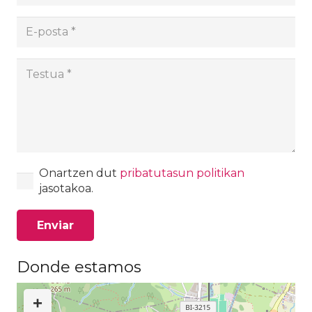
Onartzen dut
pribatutasun politikan
jasotakoa.
Enviar
Donde estamos
+