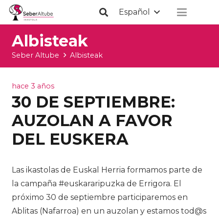
Español
Albisteak
Seber Altube
Albisteak
hace 3 años
30 DE SEPTIEMBRE:
AUZOLAN A FAVOR
DEL EUSKERA
Las ikastolas de Euskal Herria formamos parte de
la campaña #euskararipuzka de Errigora. El
próximo 30 de septiembre participaremos en
Ablitas (Nafarroa) en un auzolan y estamos tod@s